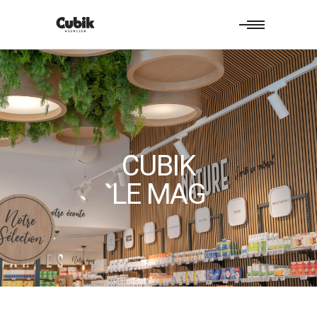
CUBIK
LE MAG