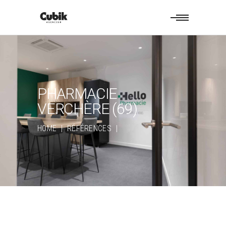
PHARMACIE
VERCHÈRE (69)
HOME
|
RÉFÉRENCES
|